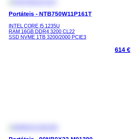
Portáteis - NTB750W11P161T
INTEL CORE I5 1235U
RAM 16GB DDR4 3200 CL22
SSD NVME 1TB 3200/2000 PCIE3
614
€