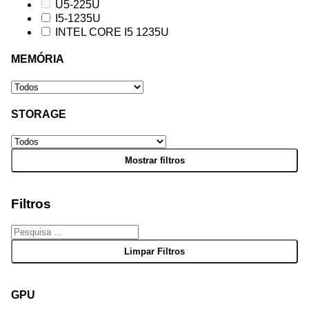
U5-225U
I5-1235U
INTEL CORE I5 1235U
MEMÓRIA
STORAGE
Filtros
GPU