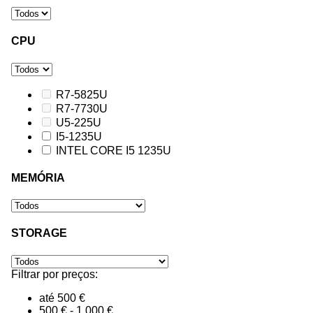
CPU
R7-5825U
R7-7730U
U5-225U
I5-1235U
INTEL CORE I5 1235U
MEMÓRIA
STORAGE
Filtrar por preços:
até 500 €
500 € - 1.000 €