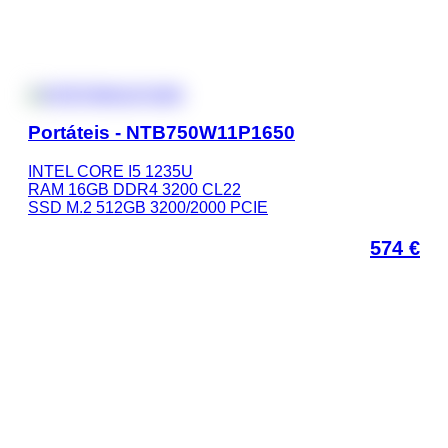
Portáteis - NTB750W11P1650
INTEL CORE I5 1235U
RAM 16GB DDR4 3200 CL22
SSD M.2 512GB 3200/2000 PCIE
574
€