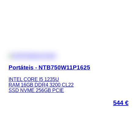
Portáteis - NTB750W11P1625
INTEL CORE I5 1235U
RAM 16GB DDR4 3200 CL22
SSD NVME 256GB PCIE
544
€