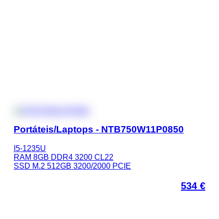
Portáteis/Laptops - NTB750W11P0850
I5-1235U
RAM 8GB DDR4 3200 CL22
SSD M.2 512GB 3200/2000 PCIE
534
€