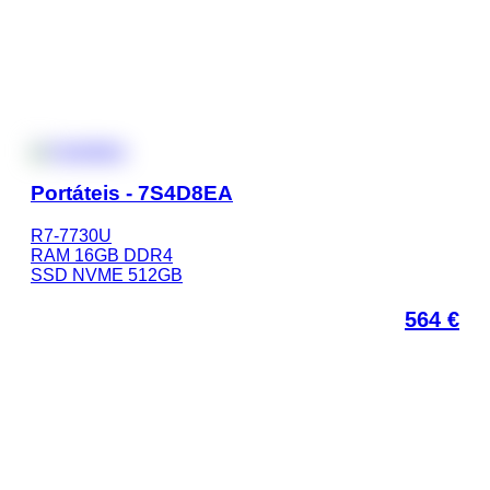
Portáteis - 7S4D8EA
R7-7730U
RAM 16GB DDR4
SSD NVME 512GB
564
€