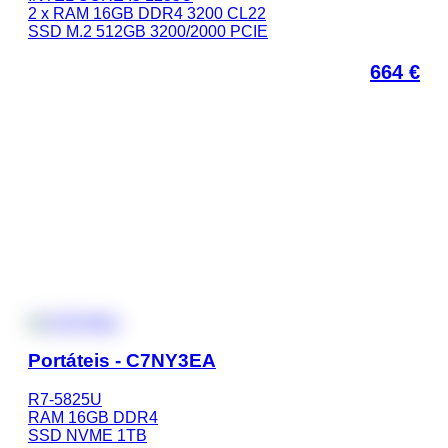
2 x RAM 16GB DDR4 3200 CL22
SSD M.2 512GB 3200/2000 PCIE
664
€
Portáteis - C7NY3EA
R7-5825U
RAM 16GB DDR4
SSD NVME 1TB