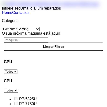
Infoele.Tec
Uma loja, um reparador!
Home
Contactos
Categoria
O sua próxima máquina está aqui!
GPU
CPU
R7-5825U
R7-7730U