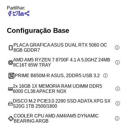
Partilhar:
Configuração Base
PLACA GRAFICA ASUS DUAL RTX 5060 OC
8GB GDDR7
AMD AM5 RYZEN 7 8700F 4.1 A 5.0GHZ 24MB
8C16T 65W TRAY
PRIME B650M-R ASUS, 2DDR5 USB 3.2
2x
16GB 1X MEMORIA RAM UDIMM DDR5
6000 CL38 APACER NOX
DISCO M.2 PCIE3.0 2280 SSD ADATA XPG SX
S20G 1TB 2500/1800
COOLER CPU AMD AM4/AM5 DYNAMIC
BEARING ARGB