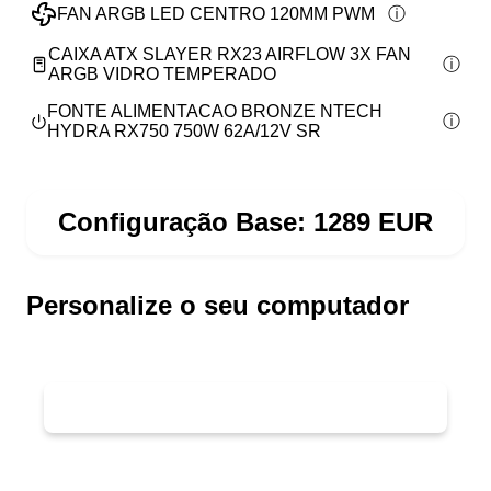
FAN ARGB LED CENTRO 120MM PWM
CAIXA ATX SLAYER RX23 AIRFLOW 3X FAN
ARGB VIDRO TEMPERADO
FONTE ALIMENTACAO BRONZE NTECH
HYDRA RX750 750W 62A/12V SR
Configuração Base:
1289
EUR
Personalize o seu computador