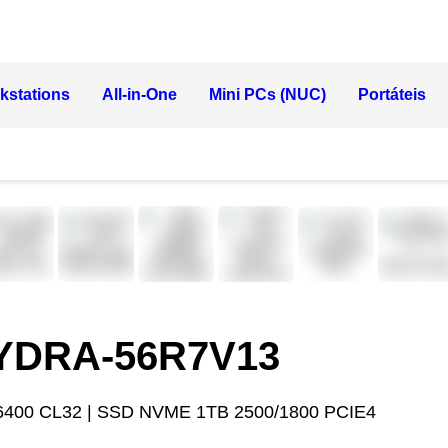
kstations
All-in-One
Mini PCs (NUC)
Portáteis
HYDRA-56R7V13
6400 CL32 | SSD NVME 1TB 2500/1800 PCIE4