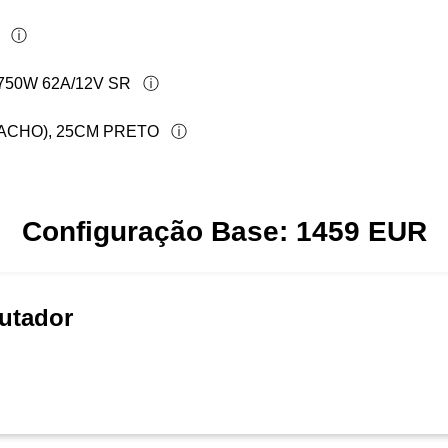
50W 62A/12V SR
MACHO), 25CM PRETO
Configuração Base:
1459
EUR
utador