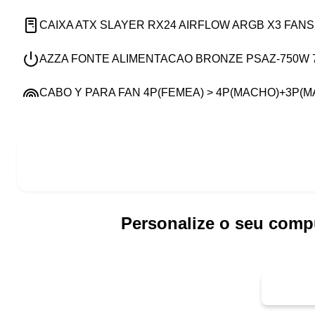
CAIXA ATX SLAYER RX24 AIRFLOW ARGB X3 FANS
AZZA FONTE ALIMENTACAO BRONZE PSAZ-750W 7
CABO Y PARA FAN 4P(FEMEA) > 4P(MACHO)+3P(
Personalize o seu comp