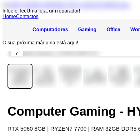
Infoele.Tec
Uma loja, um reparador!
Home
Contactos
Computadores
Gaming
Office
Wor
O sua próxima máquina está aqui!
‹
Computer Gaming - 
RTX 5060 8GB | RYZEN7 7700 | RAM 32GB DDR5 