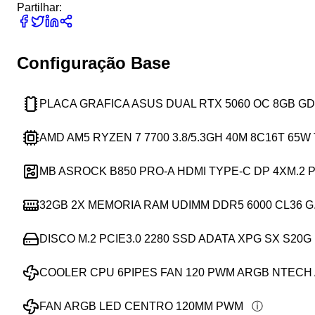
Partilhar:
Configuração Base
PLACA GRAFICA ASUS DUAL RTX 5060 OC 8GB G
AMD AM5 RYZEN 7 7700 3.8/5.3GH 40M 8C16T 65W
MB ASROCK B850 PRO-A HDMI TYPE-C DP 4XM.2 P
32GB 2X MEMORIA RAM UDIMM DDR5 6000 CL36 G.
DISCO M.2 PCIE3.0 2280 SSD ADATA XPG SX S20G 
COOLER CPU 6PIPES FAN 120 PWM ARGB NTECH 
FAN ARGB LED CENTRO 120MM PWM