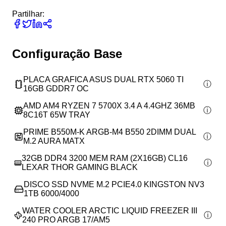
Partilhar:
Configuração Base
PLACA GRAFICA ASUS DUAL RTX 5060 TI
16GB GDDR7 OC
AMD AM4 RYZEN 7 5700X 3.4 A 4.4GHZ 36MB
8C16T 65W TRAY
PRIME B550M-K ARGB-M4 B550 2DIMM DUAL
M.2 AURA MATX
32GB DDR4 3200 MEM RAM (2X16GB) CL16
LEXAR THOR GAMING BLACK
DISCO SSD NVME M.2 PCIE4.0 KINGSTON NV3
1TB 6000/4000
WATER COOLER ARCTIC LIQUID FREEZER III
240 PRO ARGB 17/AM5