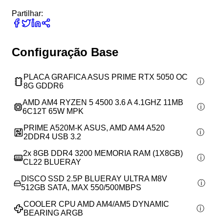
Partilhar:
Configuração Base
PLACA GRAFICA ASUS PRIME RTX 5050 OC
8G GDDR6
AMD AM4 RYZEN 5 4500 3.6 A 4.1GHZ 11MB
6C12T 65W MPK
PRIME A520M-K ASUS, AMD AM4 A520
2DDR4 USB 3.2
2x
8GB DDR4 3200 MEMORIA RAM (1X8GB)
CL22 BLUERAY
DISCO SSD 2.5P BLUERAY ULTRA M8V
512GB SATA, MAX 550/500MBPS
COOLER CPU AMD AM4/AM5 DYNAMIC
BEARING ARGB