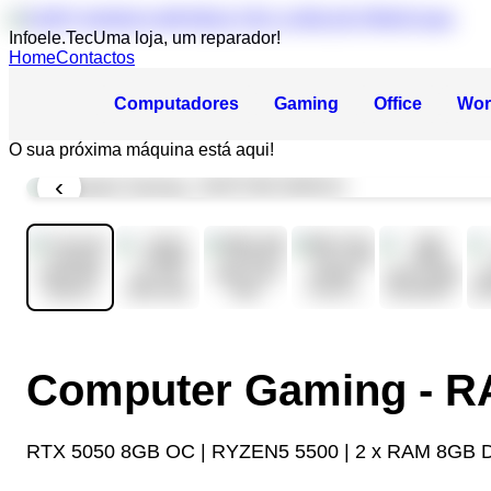
Infoele.Tec
Uma loja, um reparador!
Home
Contactos
Computadores
Gaming
Office
Wor
O sua próxima máquina está aqui!
‹
Computer Gaming - 
RTX 5050 8GB OC | RYZEN5 5500 | 2 x RAM 8GB 