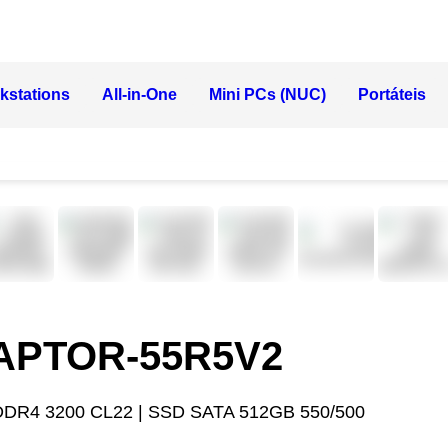
kstations
All-in-One
Mini PCs (NUC)
Portáteis
RAPTOR-55R5V2
DDR4 3200 CL22 | SSD SATA 512GB 550/500