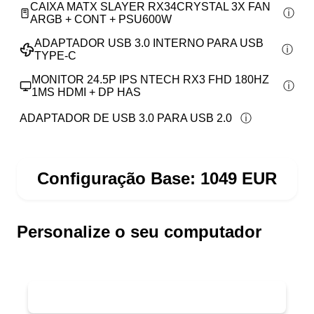
CAIXA MATX SLAYER RX34CRYSTAL 3X FAN
ARGB + CONT + PSU600W
ADAPTADOR USB 3.0 INTERNO PARA USB
TYPE-C
MONITOR 24.5P IPS NTECH RX3 FHD 180HZ
1MS HDMI + DP HAS
ADAPTADOR DE USB 3.0 PARA USB 2.0
Configuração Base:
1049
EUR
Personalize o seu computador