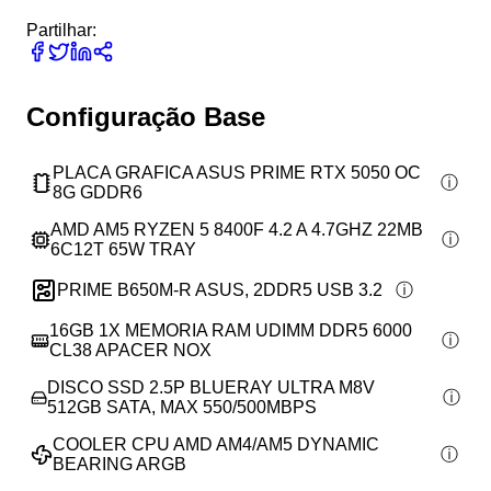
Partilhar:
Configuração Base
PLACA GRAFICA ASUS PRIME RTX 5050 OC
8G GDDR6
AMD AM5 RYZEN 5 8400F 4.2 A 4.7GHZ 22MB
6C12T 65W TRAY
PRIME B650M-R ASUS, 2DDR5 USB 3.2
16GB 1X MEMORIA RAM UDIMM DDR5 6000
CL38 APACER NOX
DISCO SSD 2.5P BLUERAY ULTRA M8V
512GB SATA, MAX 550/500MBPS
COOLER CPU AMD AM4/AM5 DYNAMIC
BEARING ARGB