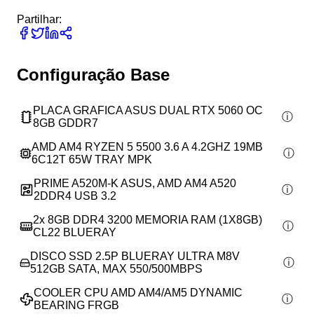
Partilhar:
Configuração Base
PLACA GRAFICA ASUS DUAL RTX 5060 OC
8GB GDDR7
AMD AM4 RYZEN 5 5500 3.6 A 4.2GHZ 19MB
6C12T 65W TRAY MPK
PRIME A520M-K ASUS, AMD AM4 A520
2DDR4 USB 3.2
2x
8GB DDR4 3200 MEMORIA RAM (1X8GB)
CL22 BLUERAY
DISCO SSD 2.5P BLUERAY ULTRA M8V
512GB SATA, MAX 550/500MBPS
COOLER CPU AMD AM4/AM5 DYNAMIC
BEARING FRGB