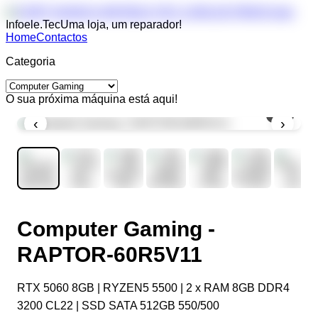
Infoele.Tec
Uma loja, um reparador!
Home
Contactos
Categoria
O sua próxima máquina está aqui!
1
/
9
‹
›
Computer Gaming -
RAPTOR-60R5V11
RTX 5060 8GB | RYZEN5 5500 | 2 x RAM 8GB DDR4
3200 CL22 | SSD SATA 512GB 550/500