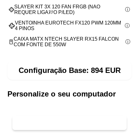
SLAYER KIT 3X 120 FAN FRGB (NAO
REQUER LIGAﾇﾃO P/LED)
VENTOINHA EUROTECH FX120 PWM 120MM
4 PINOS
CAIXA MATX NTECH SLAYER RX15 FALCON
COM FONTE DE 550W
Configuração Base:
894
EUR
Personalize o seu computador