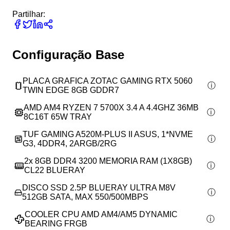
Partilhar:
Configuração Base
PLACA GRAFICA ZOTAC GAMING RTX 5060
TWIN EDGE 8GB GDDR7
AMD AM4 RYZEN 7 5700X 3.4 A 4.4GHZ 36MB
8C16T 65W TRAY
TUF GAMING A520M-PLUS II ASUS, 1*NVME
G3, 4DDR4, 2ARGB/2RG
2x
8GB DDR4 3200 MEMORIA RAM (1X8GB)
CL22 BLUERAY
DISCO SSD 2.5P BLUERAY ULTRA M8V
512GB SATA, MAX 550/500MBPS
COOLER CPU AMD AM4/AM5 DYNAMIC
BEARING FRGB