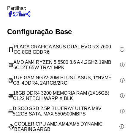
Partilhar:
Configuração Base
PLACA GRAFICA ASUS DUAL EVO RX 7600
OC 8GB GDDR6
AMD AM4 RYZEN 5 5500 3.6 A 4.2GHZ 19MB
6C12T 65W TRAY MPK
TUF GAMING A520M-PLUS II ASUS, 1*NVME
G3, 4DDR4, 2ARGB/2RG
16GB DDR4 3200 MEMORIA RAM (1X16GB)
CL22 NTECH WARP X BLK
DISCO SSD 2.5P BLUERAY ULTRA M8V
512GB SATA, MAX 550/500MBPS
COOLER CPU AMD AM4/AM5 DYNAMIC
BEARING ARGB