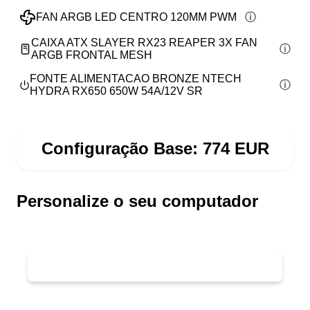
FAN ARGB LED CENTRO 120MM PWM
CAIXA ATX SLAYER RX23 REAPER 3X FAN
ARGB FRONTAL MESH
FONTE ALIMENTACAO BRONZE NTECH
HYDRA RX650 650W 54A/12V SR
Configuração Base:
774
EUR
Personalize o seu computador