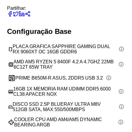
Partilhar:
Configuração Base
PLACA GRAFICA SAPPHIRE GAMING DUAL
RX 9060XT OC 16GB GDDR6
AMD AM5 RYZEN 5 8400F 4.2 A 4.7GHZ 22MB
6C12T 65W TRAY
PRIME B650M-R ASUS, 2DDR5 USB 3.2
16GB 1X MEMORIA RAM UDIMM DDR5 6000
CL38 APACER NOX
DISCO SSD 2.5P BLUERAY ULTRA M8V
512GB SATA, MAX 550/500MBPS
COOLER CPU AMD AM4/AM5 DYNAMIC
BEARING ARGB