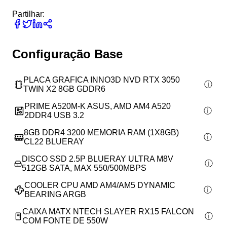
Partilhar:
Configuração Base
PLACA GRAFICA INNO3D NVD RTX 3050
TWIN X2 8GB GDDR6
PRIME A520M-K ASUS, AMD AM4 A520
2DDR4 USB 3.2
8GB DDR4 3200 MEMORIA RAM (1X8GB)
CL22 BLUERAY
DISCO SSD 2.5P BLUERAY ULTRA M8V
512GB SATA, MAX 550/500MBPS
COOLER CPU AMD AM4/AM5 DYNAMIC
BEARING ARGB
CAIXA MATX NTECH SLAYER RX15 FALCON
COM FONTE DE 550W