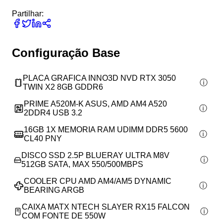
Partilhar:
Configuração Base
PLACA GRAFICA INNO3D NVD RTX 3050
TWIN X2 8GB GDDR6
PRIME A520M-K ASUS, AMD AM4 A520
2DDR4 USB 3.2
16GB 1X MEMORIA RAM UDIMM DDR5 5600
CL40 PNY
DISCO SSD 2.5P BLUERAY ULTRA M8V
512GB SATA, MAX 550/500MBPS
COOLER CPU AMD AM4/AM5 DYNAMIC
BEARING ARGB
CAIXA MATX NTECH SLAYER RX15 FALCON
COM FONTE DE 550W